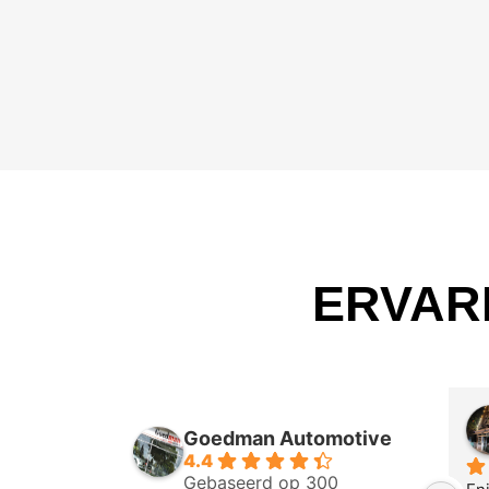
ERVAR
Goedman Automotive
4.4
Gebaseerd op 300