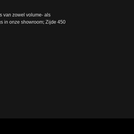
s van zowel volume- als
gs in onze showroom; Zijde 450