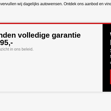
ervullen wij dagelijks autowensen. Ontdek ons aanbod en vind 
nden volledige garantie
95,-
icht in ons beleid.