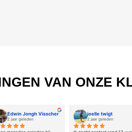
INGEN VAN ONZE K
Edwin Jongh Visscher
joelle twigt
2 jaar geleden
2 jaar geleden