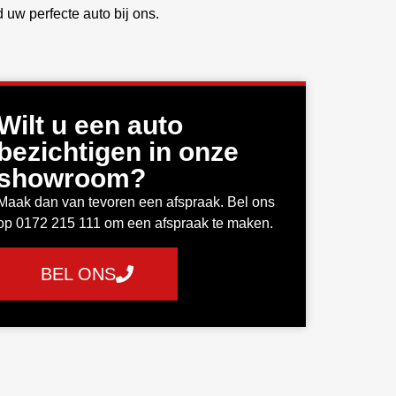
uw perfecte auto bij ons.
Wilt u een auto
bezichtigen in onze
showroom?
Maak dan van tevoren een afspraak. Bel ons
op 0172 215 111 om een afspraak te maken.
BEL ONS