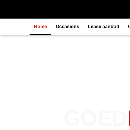
Home
Occasions
Lease aanbod
GOED