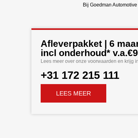
Bij Goedman Automotive v
Afleverpakket | 6 maa
incl onderhoud* v.a.€9
Lees meer over onze voorwaarden en krijg inz
+31 172 215 111
LEES MEER