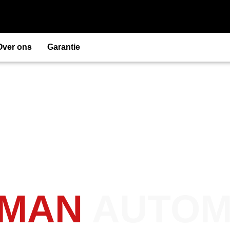
Over ons
Garantie
MAN
AUTOM